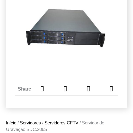
Share
Início
/
Servidores
/
Servidores CFTV
/ Servidor de
Gravação SDC.206S