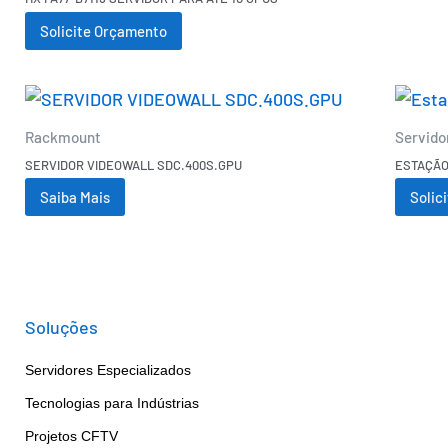
Solicite Orçamento
Rackmount
Servido
SERVIDOR VIDEOWALL SDC.400S.GPU
ESTAÇÃO
Saiba Mais
Solic
Soluções
Servidores Especializados
Tecnologias para Indústrias
Projetos CFTV