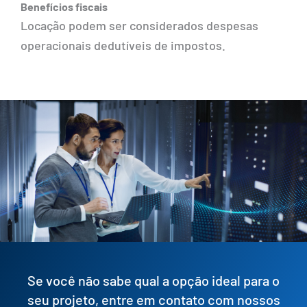
Benefícios fiscais
Locação podem ser considerados despesas
operacionais dedutíveis de impostos.
Se você não sabe qual a opção ideal para o
seu projeto, entre em contato com nossos