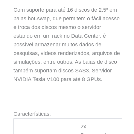
Com suporte para até 16 discos de 2.5″ em
baias hot-swap, que permitem o fácil acesso
e troca dos discos mesmo o servidor
estando em um rack no Data Center, é
possível armazenar muitos dados de
pesquisas, vídeos renderizados, arquivos de
simulações, entre outros. As baias de disco
também suportam discos SAS3. Servidor
NVIDIA Tesla V100 para até 8 GPUs.
Características:
2x