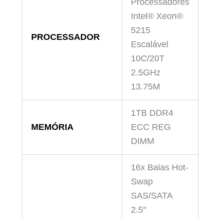
Processadores
Intel® Xeon®
5215
PROCESSADOR
Escalável
10C/20T
2.5GHz
13.75M
1TB DDR4
MEMÓRIA
ECC REG
DIMM
16x Baias Hot-
Swap
SAS/SATA
2.5″