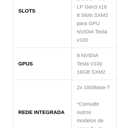
LP Gen3 x16
SLOTS
8 Slots SXM2
para GPU
NVIDIA Tesla
v100
8 NVIDIA
GPUS
Tesla V100
16GB SXM2
2x 10GBase-T
*Consulte
REDE INTEGRADA
outros
modelos de