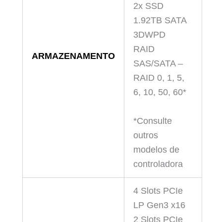
2x SSD
1.92TB SATA
3DWPD
RAID
ARMAZENAMENTO
SAS/SATA –
RAID 0, 1, 5,
6, 10, 50, 60*
*Consulte
outros
modelos de
controladora
4 Slots PCIe
LP Gen3 x16
2 Slots PCIe