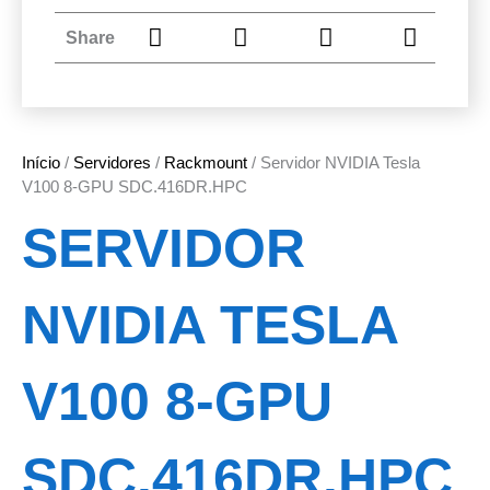
Share
Início
/
Servidores
/
Rackmount
/ Servidor NVIDIA Tesla
V100 8-GPU SDC.416DR.HPC
SERVIDOR
NVIDIA TESLA
V100 8-GPU
SDC.416DR.HPC