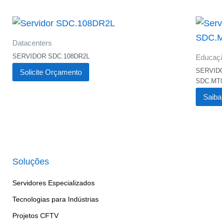
Datacenters
SERVIDOR SDC.108DR2L
Educaç
SERVID
Solicite Orçamento
SDC.MT
Saiba
Soluções
Servidores Especializados
Tecnologias para Indústrias
Projetos CFTV