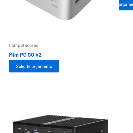
orçame
Computadores
Mini PC GO V2
Solicite orçamento