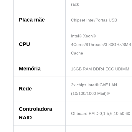
rack
Placa mãe
Chipset Intel/Portas USB
Intel® Xeon®
CPU
4Cores/8Threads/3.80GHz/8MB
Cache
Memória
16GB RAM DDR4 ECC UDIMM
2x chips Intel® GbE LAN
Rede
(10/100/1000 Mbit)®
Controladora
Offboard RAID 0,1,5,6,10,50,60
RAID