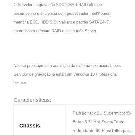
O Servidor de gravação SDC.208SR.RAID oferece
desempenho e eficiência com processador Intel® Xeon,
memória ECC, HDD´S Surveillance padrão SATA 24×7,
controladora offboard RAID e placa mãe Server.
Não se preocupe com aquisição de sistema operacional, pois
Servidor de gravação já está com Windows 10 Professional
incluso.
Características:
Padrão rack 2U Supermicro/8x
Baías 3.5″ Hot-Swap/Fonte
Chassis
redundante 80 Plus/Trilho para