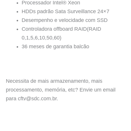
Processador Intel® Xeon
HDDs padrão Sata Surveillance 24×7
Desempenho e velocidade com SSD
Controladora offboard RAID(RAID
0,1,5,6,10,50,60)
36 meses de garantia balcão
Necessita de mais armazenamento, mais
processamento, memória, etc? Envie um email
para cftv@sdc.com.br.