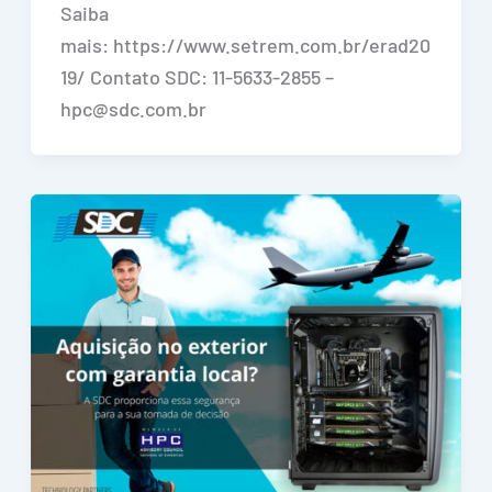
Saiba
mais: https://www.setrem.com.br/erad20
19/ Contato SDC: 11-5633-2855 –
hpc@sdc.com.br