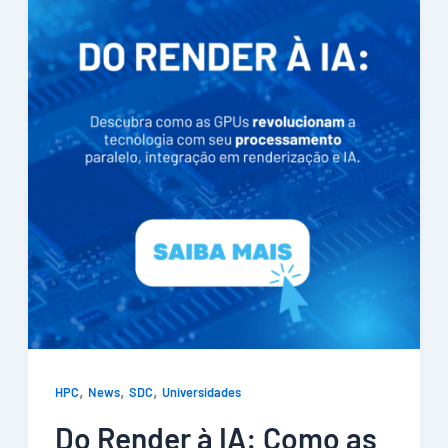
,
,
,
HPC
News
SDC
Universidades
Do Render à IA: Como as