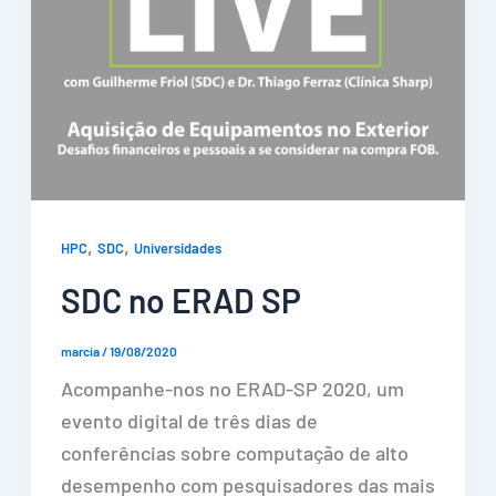
,
,
HPC
SDC
Universidades
SDC no ERAD SP
marcia
/
19/08/2020
Acompanhe-nos no ERAD-SP 2020, um
evento digital de três dias de
conferências sobre computação de alto
desempenho com pesquisadores das mais