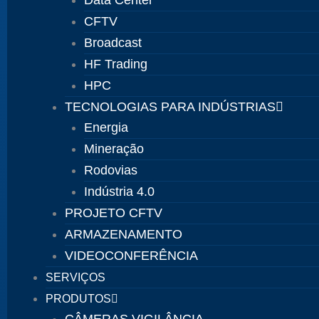
Data Center
CFTV
Broadcast
HF Trading
HPC
TECNOLOGIAS PARA INDÚSTRIAS
Energia
Mineração
Rodovias
Indústria 4.0
PROJETO CFTV
ARMAZENAMENTO
VIDEOCONFERÊNCIA
SERVIÇOS
PRODUTOS