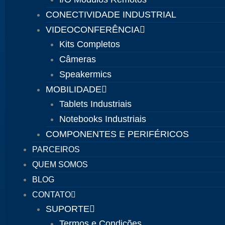
CONECTIVIDADE INDUSTRIAL
VIDEOCONFERÊNCIA
Kits Completos
Câmeras
Speakermics
MOBILIDADE
Tablets Industriais
Notebooks Industriais
COMPONENTES E PERIFÉRICOS
PARCEIROS
QUEM SOMOS
BLOG
CONTATO
SUPORTE
Termos e Condições