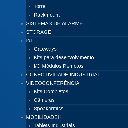
Torre
Rackmount
SISTEMAS DE ALARME
STORAGE
IoT
Gateways
Kits para desenvolvimento
I/O Módulos Remotos
CONECTIVIDADE INDUSTRIAL
VIDEOCONFERÊNCIA
Kits Completos
Câmeras
Speakermics
MOBILIDADE
Tablets Industriais