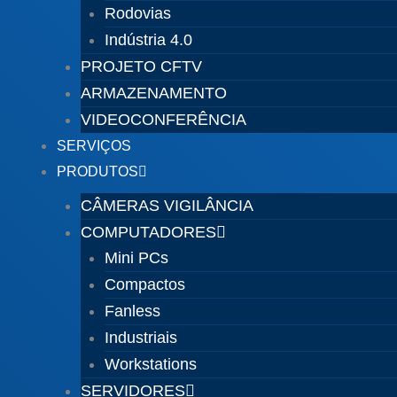
Rodovias
Indústria 4.0
PROJETO CFTV
ARMAZENAMENTO
VIDEOCONFERÊNCIA
SERVIÇOS
PRODUTOS
CÂMERAS VIGILÂNCIA
COMPUTADORES
Mini PCs
Compactos
Fanless
Industriais
Workstations
SERVIDORES