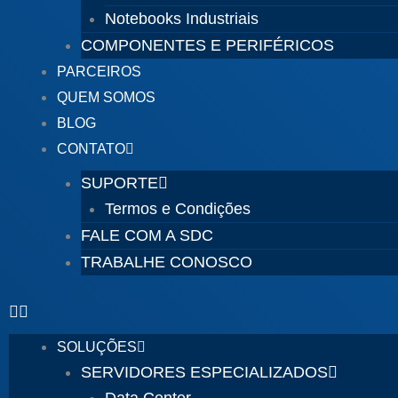
Notebooks Industriais
COMPONENTES E PERIFÉRICOS
PARCEIROS
QUEM SOMOS
BLOG
CONTATO
SUPORTE
Termos e Condições
FALE COM A SDC
TRABALHE CONOSCO
SOLUÇÕES
SERVIDORES ESPECIALIZADOS