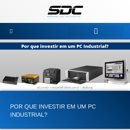
Ir
para
o
conteúdo
POR QUE INVESTIR EM UM PC
INDUSTRIAL?