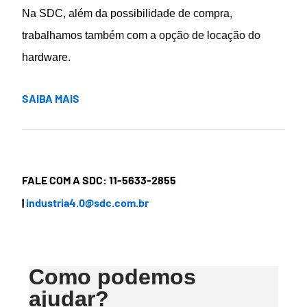
Na SDC, além da possibilidade de compra,
trabalhamos também com a opção de locação do
hardware.
SAIBA MAIS
FALE COM A SDC: 11-5633-2855
|
industria4.0@sdc.com.br
Como podemos
ajudar?