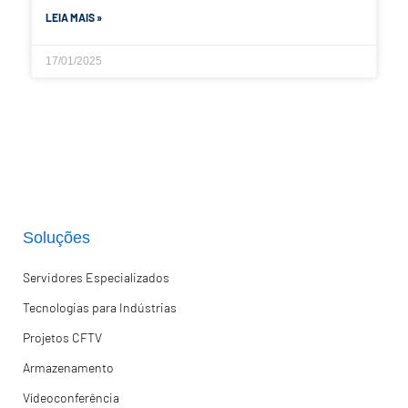
LEIA MAIS »
17/01/2025
Soluções
Servidores Especializados
Tecnologias para Indústrias
Projetos CFTV
Armazenamento
Vídeoconferência