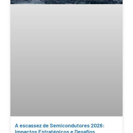
A escassez de Semicondutores 2026:
Impactos Estratégicos e Desafios