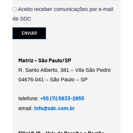
Aceite
Aceito receber comunicações por e-mail
da SDC
ENVIAR
Matriz – São Paulo/SP
R. Santo Alberto, 381 – Vila São Pedro
04676-041 – São Paulo – SP
+55 (11) 5633-2855
telefone:
info@sdc.com.br
email: