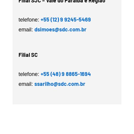
Filial SJC – Vale do Paraíba e Região
+55 (12) 9 9245-5469
telefone:
dsimoes@sdc.com.br
email:
Filial SC
+55 (48) 9 8865-1694
telefone:
ssarilho@sdc.com.br
email: