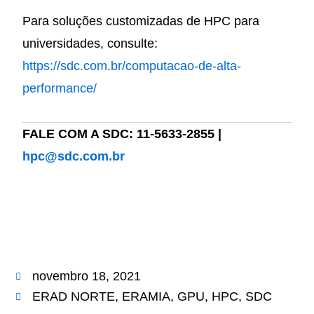
Para soluções customizadas de HPC para
universidades, consulte:
https://sdc.com.br/computacao-de-alta-
performance/
FALE COM A SDC: 11-5633-2855 |
hpc@sdc.com.br
novembro 18, 2021
ERAD NORTE
,
ERAMIA
,
GPU
,
HPC
,
SDC