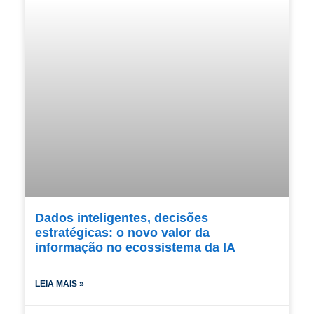
Dados inteligentes, decisões
estratégicas: o novo valor da
informação no ecossistema da IA
LEIA MAIS »