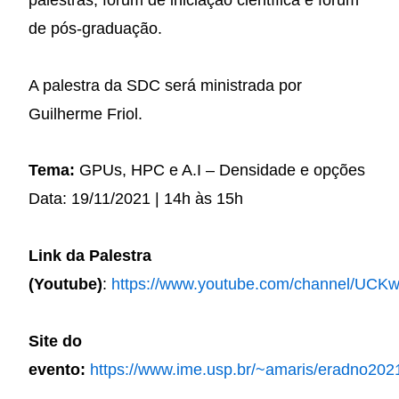
palestras, fórum de iniciação científica e fórum
de pós-graduação.
A palestra da SDC será ministrada por
Guilherme Friol.
Tema:
GPUs, HPC e A.I – Densidade e opções
Data: 19/11/2021 | 14h às 15h
Link da Palestra
(Youtube)
:
https://www.youtube.com/channel/UC
Site do
evento:
https://www.ime.usp.br/~amaris/eradno202