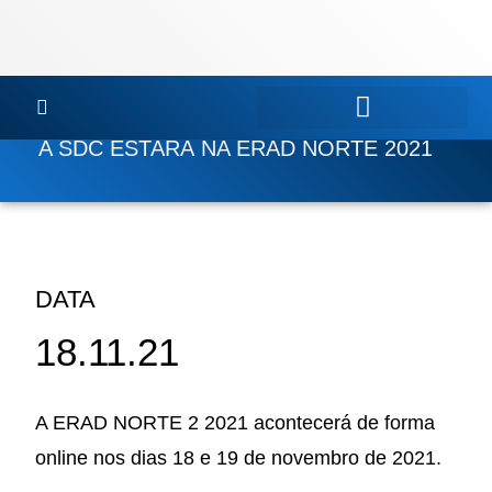
Ir
para
o
conteúdo
A SDC ESTARÁ NA ERAD NORTE 2021
DATA
18.11.21
A ERAD NORTE 2 2021 acontecerá de forma
online nos dias 18 e 19 de novembro de 2021.