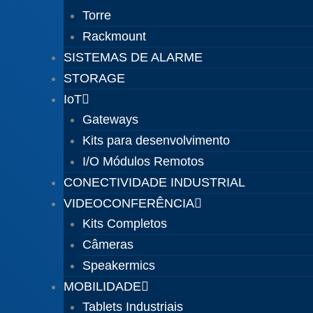
Torre
Rackmount
SISTEMAS DE ALARME
STORAGE
IoT
Gateways
Kits para desenvolvimento
I/O Módulos Remotos
CONECTIVIDADE INDUSTRIAL
VIDEOCONFERÊNCIA
Kits Completos
Câmeras
Speakermics
MOBILIDADE
Tablets Industriais