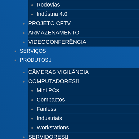
Rodovias
Indústria 4.0
PROJETO CFTV
ARMAZENAMENTO
VIDEOCONFERÊNCIA
SERVIÇOS
PRODUTOS
CÂMERAS VIGILÂNCIA
COMPUTADORES
Mini PCs
Compactos
Fanless
Industriais
Workstations
SERVIDORES