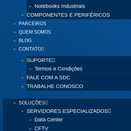
Notebooks Industriais
COMPONENTES E PERIFÉRICOS
PARCEIROS
QUEM SOMOS
BLOG
CONTATO
SUPORTE
Termos e Condições
FALE COM A SDC
TRABALHE CONOSCO
SOLUÇÕES
SERVIDORES ESPECIALIZADOS
Data Center
CFTV