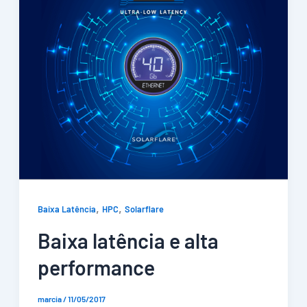
,
,
Baixa Latência
HPC
Solarflare
Baixa latência e alta
performance
marcia
/
11/05/2017