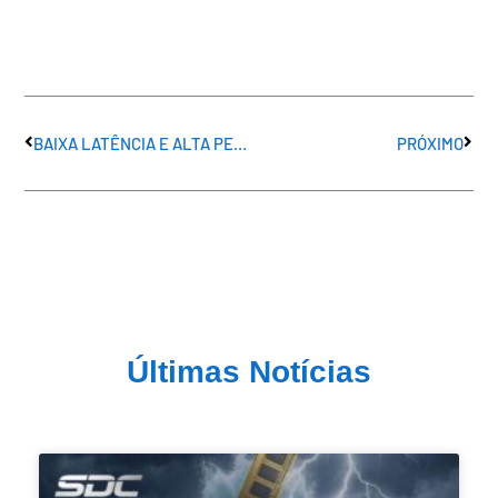
Anterior
Próx
BAIXA LATÊNCIA E ALTA PERFORMANCE
PRÓXIMO
Últimas Notícias