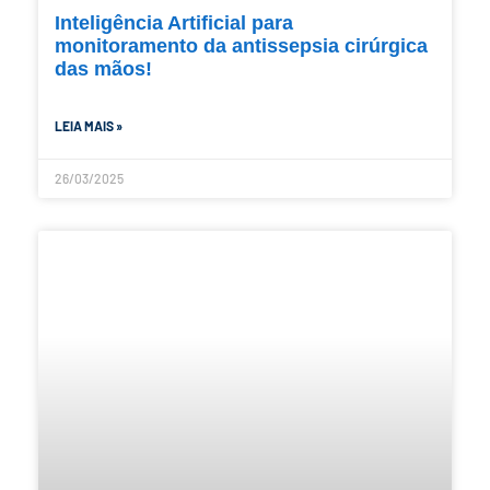
Inteligência Artificial para
monitoramento da antissepsia cirúrgica
das mãos!
LEIA MAIS »
26/03/2025