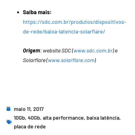
Saiba mais:
https://sdc.com.br/produtos/dispositivos-
de-rede/baixa-latencia-solarflare/
Origem
: website SDC (
www.sdc.com.br
) e
Solarflare (
www.solarflare.com
)
maio 11, 2017
10Gb
,
40Gb
,
alta performance
,
baixa latência
,
placa de rede