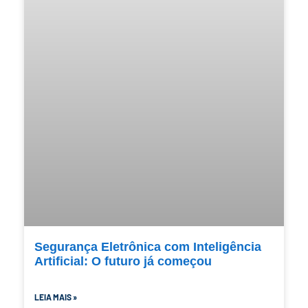
Segurança Eletrônica com Inteligência
Artificial: O futuro já começou
LEIA MAIS »