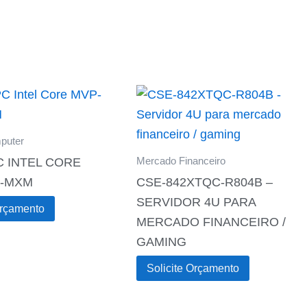
puter
Mercado Financeiro
C INTEL CORE
0-MXM
CSE-842XTQC-R804B –
SERVIDOR 4U PARA
Orçamento
MERCADO FINANCEIRO /
GAMING
Solicite Orçamento