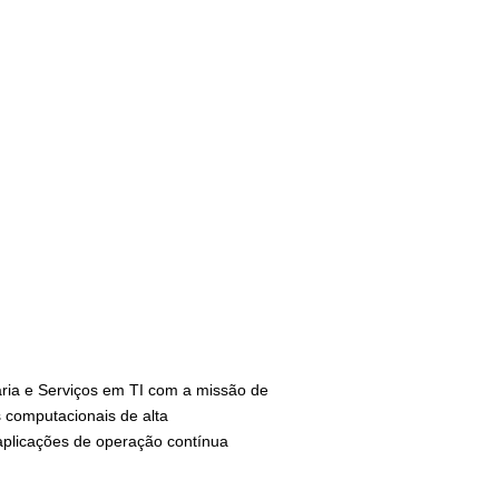
ia e Serviços em TI com a missão de
 computacionais de alta
 aplicações de operação contínua