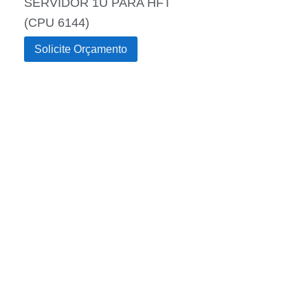
SERVIDOR 1U PARA HFT
(CPU 6144)
Solicite Orçamento