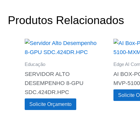
Produtos Relacionados
Educação
Edge AI Com
SERVIDOR ALTO
AI BOX-P
DESEMPENHO 8-GPU
MVP-510
SDC.424DR.HPC
Solicite 
Solicite Orçamento