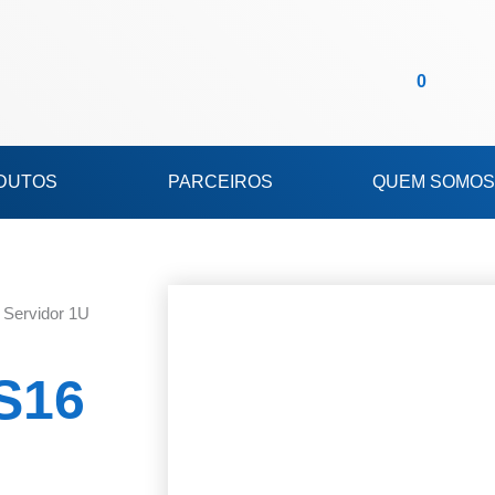
Carrinho
0
DUTOS
PARCEIROS
QUEM SOMOS
Servidor 1U
S16