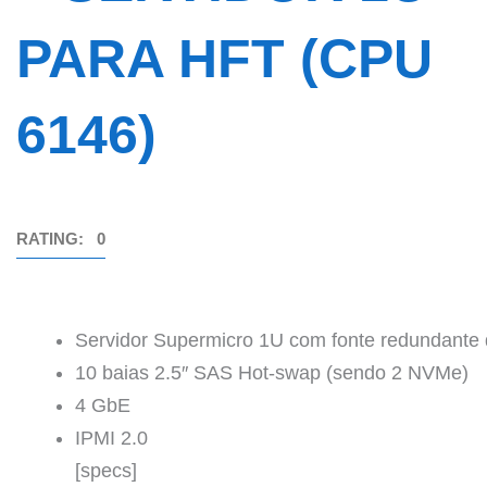
PARA HFT (CPU
6146)
RATING: 0
Servidor Supermicro 1U com fonte redundante
10 baias 2.5″ SAS Hot-swap (sendo 2 NVMe)
4 GbE
IPMI 2.0
[specs]