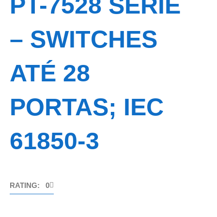
PT-7528 SÉRIE
– SWITCHES
ATÉ 28
PORTAS; IEC
61850-3
RATING: 0