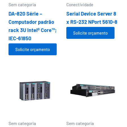
Sem categoria
Conectividade
DA-820 Série –
Serial Device Server 8
Computador padrão
x RS-232 NPort 5610-8
rack 3U Intel® Core™;
Solicite orçamento
IEC-61850
Solicite orçamento
Sem categoria
Sem categoria