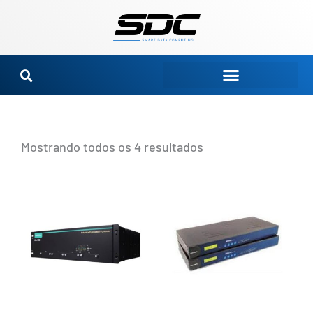
Ir
para
o
conteúdo
Mostrando todos os 4 resultados