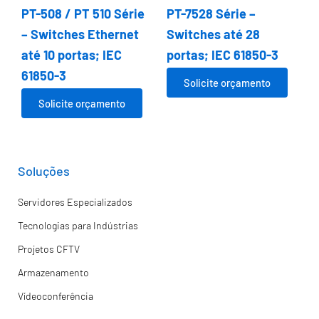
PT-508 / PT 510 Série
PT-7528 Série –
– Switches Ethernet
Switches até 28
até 10 portas; IEC
portas; IEC 61850-3
61850-3
Solicite orçamento
Solicite orçamento
Soluções
Servidores Especializados
Tecnologias para Indústrias
Projetos CFTV
Armazenamento
Vídeoconferência