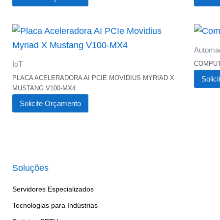
Automaç
COMPUT
IoT
PLACA ACELERADORA AI PCIE MOVIDIUS MYRIAD X
Solic
MUSTANG V100-MX4
Solicite Orçamento
Soluções
Servidores Especializados
Tecnologias para Indústrias