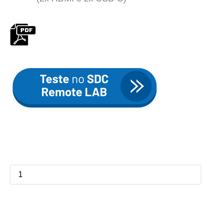
Mini
Pc
Ultra
quantidade