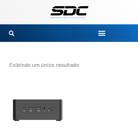
Ir
para
o
conteúdo
Exibindo um único resultado