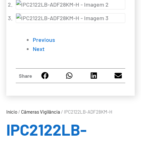
Previous
Next
Share
Início
/
Câmeras Vigilância
/ IPC2122LB-ADF28KM-H
IPC2122LB-