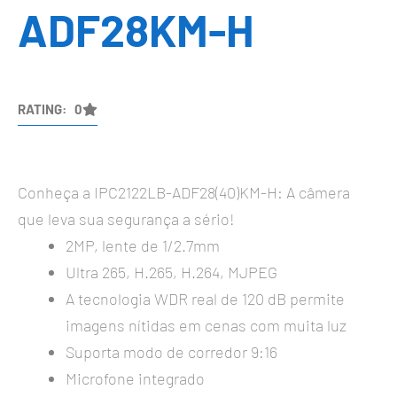
ADF28KM-H
RATING: 0
Conheça a IPC2122LB-ADF28(40)KM-H: A câmera
que leva sua segurança a sério!
2MP, lente de 1/2.7mm
Ultra 265, H.265, H.264, MJPEG
A tecnologia WDR real de 120 dB permite
imagens nítidas em cenas com muita luz
Suporta modo de corredor 9:16
Microfone integrado