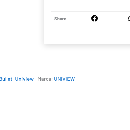
Share
Bullet
,
Uniview
Marca:
UNIVIEW