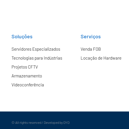
Soluções
Serviços
Servidores Especializados
Venda FOB
Tecnologias para Indústrias
Locação de Hardware
Projetos CFTV
Armazenamento
Vídeoconferência
© All rights reserved / Developed by DYD