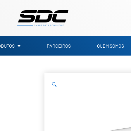
ODUTOS
PARCEIROS
QUEM SOMOS
🔍