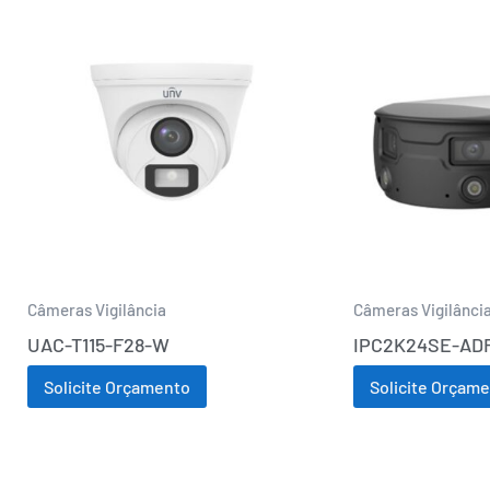
Câmeras Vigilância
Câmeras Vigilânci
UAC-T115-F28-W
IPC2K24SE-AD
Solicite Orçamento
Solicite Orçam