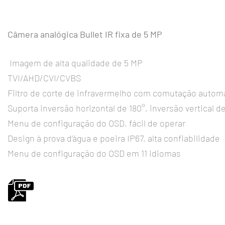
Câmera analógica Bullet IR fixa de 5 MP
Imagem de alta qualidade de 5 MP
TVI/AHD/CVI/CVBS
Filtro de corte de infravermelho com comutação automá
Suporta inversão horizontal de 180°, inversão vertical d
Menu de configuração do OSD, fácil de operar
Design à prova d’água e poeira IP67, alta confiabilidade
Menu de configuração do OSD em 11 idiomas