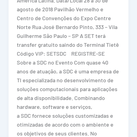
América Latina. Data/Local 28 a 30 de
agosto de 2018 Pavilhão Vermelho e
Centro de Convenções do Expo Centre
Norte Rua José Bernardo Pinto, 333 – Vila
Guilherme São Paulo – SP A SET terá
transfer gratuito saindo do Terminal Tietê
Código VIP: SETSDC REGISTRE-SE
Sobre a SDC no Evento Com quase 40
anos de atuação, a SDC é uma empresa de
TI especializada no desenvolvimento de
soluções computacionais para aplicações
de alta disponibilidade. Combinando
hardware, software e serviços,
a SDC fornece soluções customizadas e
otimizadas de acordo com o ambiente e
os objetivos de seus clientes. No