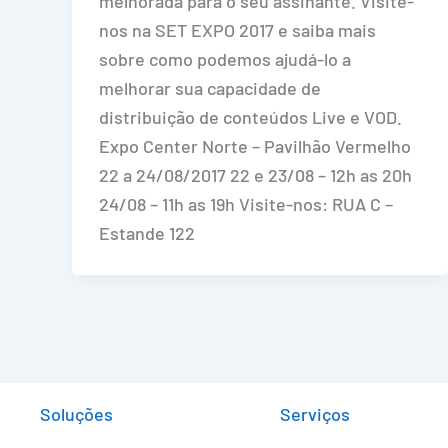
melhorada para o seu assinante. Visite-
nos na SET EXPO 2017 e saiba mais
sobre como podemos ajudá-lo a
melhorar sua capacidade de
distribuição de conteúdos Live e VOD.
Expo Center Norte – Pavilhão Vermelho
22 a 24/08/2017 22 e 23/08 – 12h as 20h
24/08 – 11h as 19h Visite-nos: RUA C –
Estande 122
Soluções
Serviços