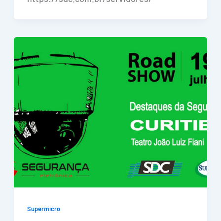
Supermicro