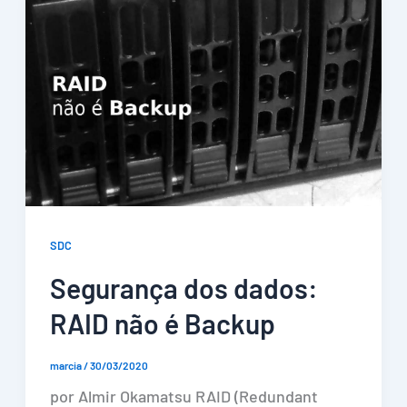
SDC
Segurança dos dados:
RAID não é Backup
marcia
/
30/03/2020
por Almir Okamatsu RAID (Redundant