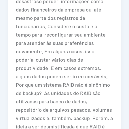
desastroso perder informações como
dados financeiros da empresa ou até
mesmo parte dos registros de
funcionários. Considere o custo e o
tempo para reconfigurar seu ambiente
para atender às suas preferências
novamente. Em alguns casos, isso
poderia custar vários dias de
produtividade. E em casos extremos,
alguns dados podem ser irrecuperáveis.
Por que um sistema RAID não é sinônimo
de backup? As unidades do RAID são
utilizadas para banco de dados,
repositório de arquivos pesados, volumes
virtualizados e, também, backup. Porém, a
ideia a ser desmistificada é que RAID é