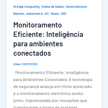
,
,
AI Edge Computing
Coleta de Dados
Gerenciamento
,
,
,
,
Remoto
Industria4.0
IoT
News
SDC
Monitoramento
Eficiente: Inteligência
para ambientes
conectados
Clelia
/
22/07/2025
Monitoramento Eficiente: Inteligência
para Ambientes Conectados A tecnologia
de segurança avança em ritmo acelerado,
e o monitoramento eletrônico evolui
junto, impulsionado por inovações que
transformam a forma de proteger