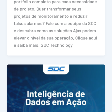
portfólio completo para cada necessidade
de projeto. Quer transformar seus
projetos de monitoramento e reduzir
falsos alarmes? Fale com a equipe da SDC
e descubra como as soluções Ajax podem
elevar o nível da sua operação. Clique aqui
e saiba mais! SDC Technology