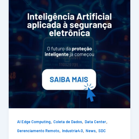
,
,
,
AI Edge Computing
Coleta de Dados
Data Center
,
,
,
Gerenciamento Remoto
Industria4.0
News
SDC