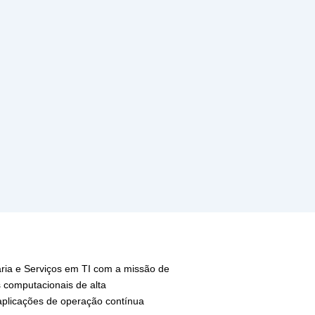
ia e Serviços em TI com a missão de
 computacionais de alta
 aplicações de operação contínua