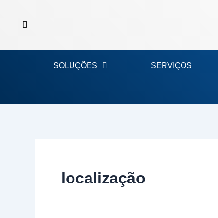
Ir
para
o
conteúdo
SOLUÇÕES
SERVIÇOS
localização