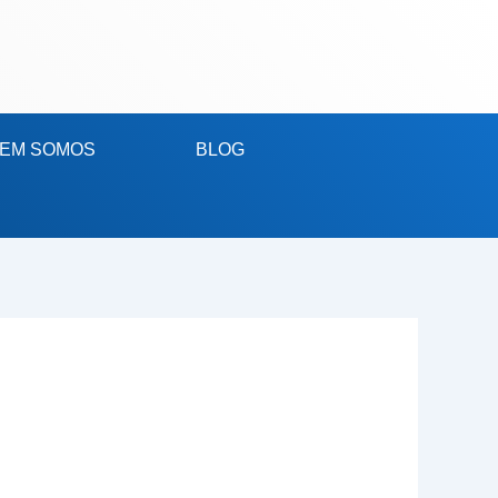
Carrinho
EM SOMOS
BLOG