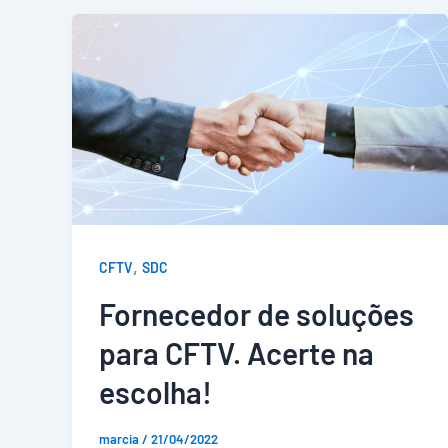
,
CFTV
SDC
Fornecedor de soluções
para CFTV. Acerte na
escolha!
marcia
/
21/04/2022