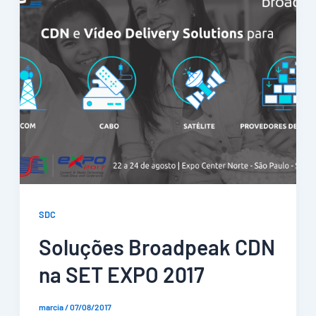
SDC
Soluções Broadpeak CDN
na SET EXPO 2017
marcia
/
07/08/2017