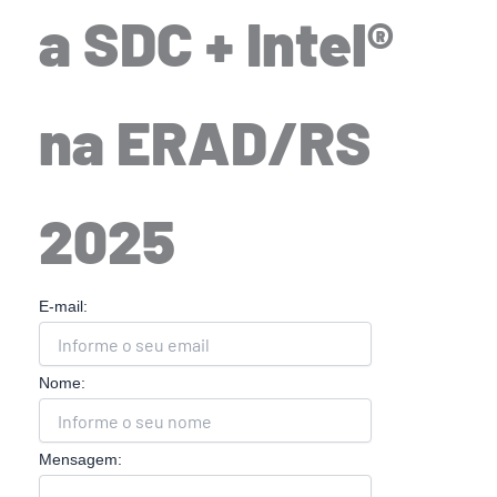
a SDC + Intel®
na ERAD/RS
2025
E-mail:
Nome:
Mensagem: