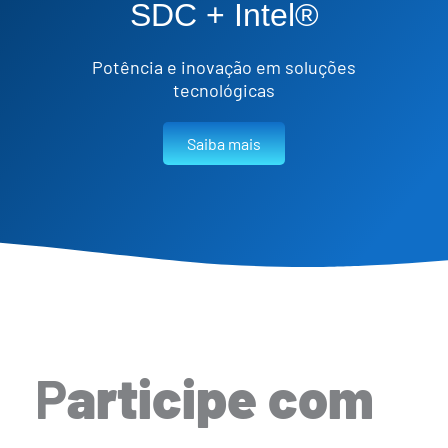
SDC + Intel®
Potência e inovação em soluções
tecnológicas
Saiba mais
P
articipe com