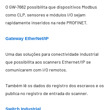
O GW-7662 possibilita que dispositivos Modbus
como CLP, sensores e módulos I/O sejam
rapidamente inseridos na rede PROFINET.
Gateway EtherNet/IP
Uma das soluções para conectividade industrial
que possibilita aos scanners Ethernet/IP se
comunicarem com I/O remotos.
Também lê os dados do registro dos escravos e os
publica no registro de entrada do scanner.
Switch Industrial