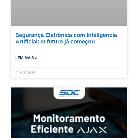
Segurança Eletrônica com Inteligência
Artificial: O futuro já começou
LEIA MAIS »
20/08/2025