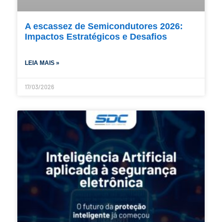
A escassez de Semicondutores 2026:
Impactos Estratégicos e Desafios
LEIA MAIS »
17/03/2026