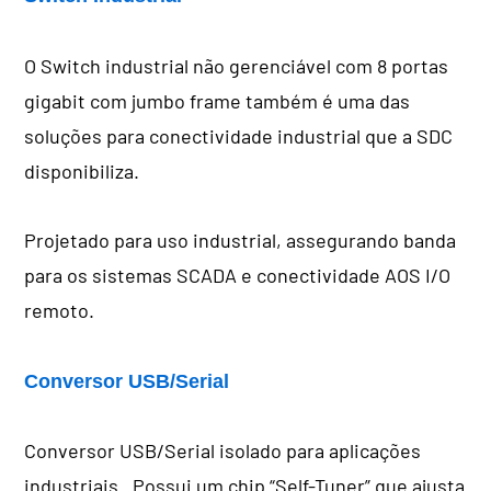
O Switch industrial não gerenciável com 8 portas
gigabit com jumbo frame também é uma das
soluções para conectividade industrial que a SDC
disponibiliza.
Projetado para uso industrial, assegurando banda
para os sistemas SCADA e conectividade AOS I/O
remoto.
Conversor USB/Serial
Conversor USB/Serial isolado para aplicações
industriais. Possui um chip “Self-Tuner” que ajusta