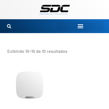
Ir
para
o
conteúdo
Exibindo 10–10 de 10 resultados