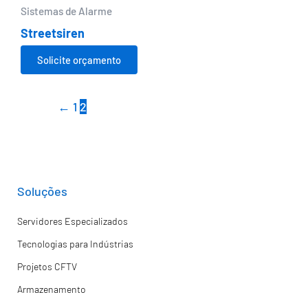
Sistemas de Alarme
Streetsiren
Solicite orçamento
←
1
2
Soluções
Servidores Especializados
Tecnologias para Indústrias
Projetos CFTV
Armazenamento