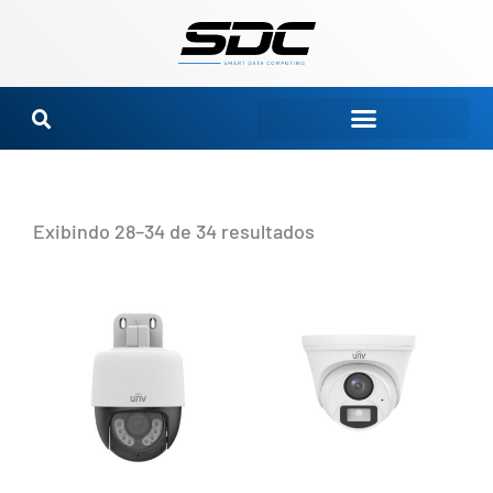
Ir
para
o
conteúdo
Exibindo 28–34 de 34 resultados