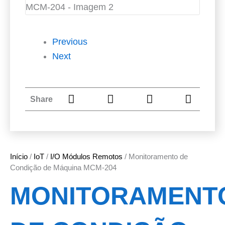
Previous
Next
Share
Início
/
IoT
/
I/O Módulos Remotos
/ Monitoramento de
Condição de Máquina MCM-204
MONITORAMENT