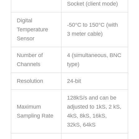
Socket (client mode)
Digital
-50°C to 150°C (with
Temperature
3 meter cable)
Sensor
Number of
4 (simultaneous, BNC
Channels
type)
Resolution
24-bit
128kS/s and can be
Maximum
adjusted to 1kS, 2 kS,
Sampling Rate
4kS, 8kS, 16kS,
32kS, 64kS