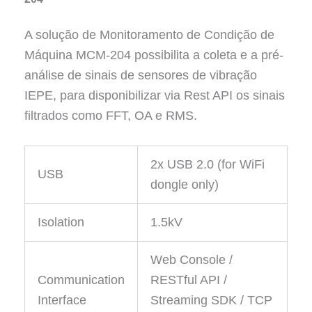
A solução de Monitoramento de Condição de
Máquina MCM-204 possibilita a coleta e a pré-
análise de sinais de sensores de vibração
IEPE, para disponibilizar via Rest API os sinais
filtrados como FFT, OA e RMS.
2x USB 2.0 (for WiFi
USB
dongle only)
Isolation
1.5kV
Web Console /
Communication
RESTful API /
Interface
Streaming SDK / TCP