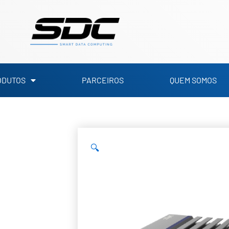
ODUTOS
PARCEIROS
QUEM SOMOS
🔍