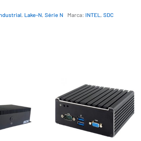
ndustrial
,
Lake-N
,
Série N
Marca:
INTEL
,
SDC