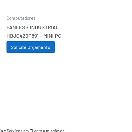
Computadores
FANLESS INDUSTRIAL
HBJC420P891 – MINI PC
Solicite Orçamento
a e Serviços em TI com a missão de