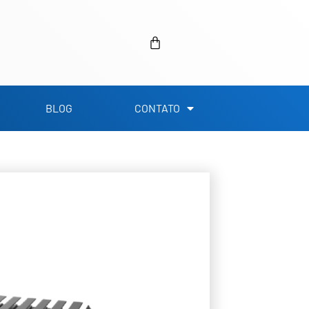
Carrinho
BLOG
CONTATO