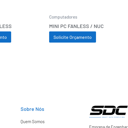
Computadores
NLESS
MINI PC FANLESS / NUC
ento
Solicite Orçamento
Sobre Nós
Quem Somos
Empresa de Engenhari