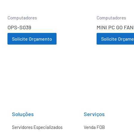
Computadores
Computadores
OPS-S039
MINI PC GO FA
Solicite Orçamento
Solicite Orçam
Soluções
Serviços
Servidores Especializados
Venda FOB