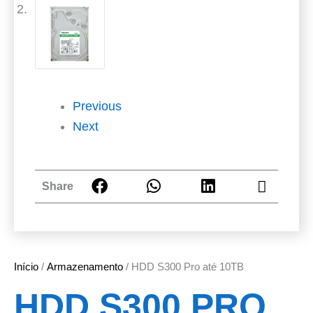
Previous
Next
Share
Início
/
Armazenamento
/ HDD S300 Pro até 10TB
HDD S300 PRO