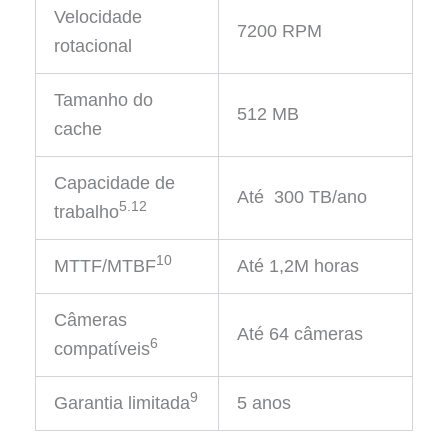
Velocidade
7200 RPM
rotacional
Tamanho do
512 MB
cache
Capacidade de
Até 300 TB/ano
5.12
trabalho
10
MTTF/MTBF
Até 1,2M horas
Câmeras
Até 64 câmeras
6
compatíveis
9
Garantia limitada
5 anos