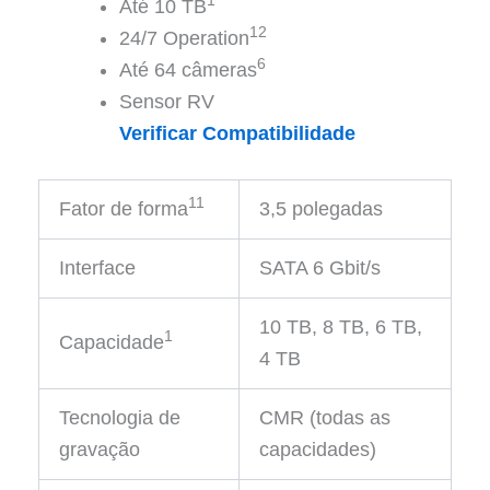
1
Até 10 TB
12
24/7 Operation
6
Até 64 câmeras
Sensor RV
Verificar Compatibilidade
11
Fator de forma
3,5 polegadas
Interface
SATA 6 Gbit/s
10 TB, 8 TB, 6 TB,
1
Capacidade
4 TB
Tecnologia de
CMR (todas as
gravação
capacidades)