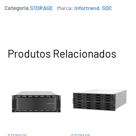
Categoria
STORAGE
Marca:
Infortrend
,
SDC
Produtos Relacionados
STORAGE
STORAGE