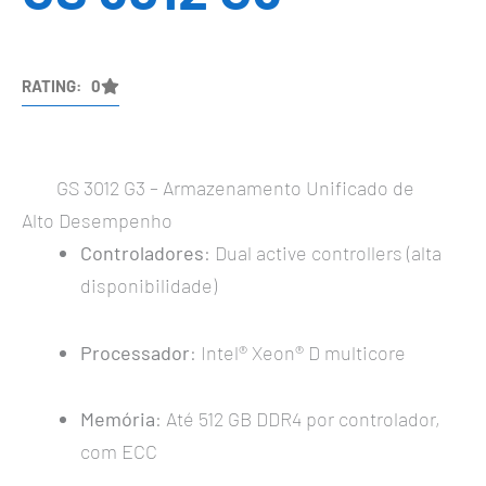
RATING: 0
GS 3012 G3 – Armazenamento Unificado de
Alto Desempenho
Controladores
: Dual active controllers (alta
disponibilidade)
Processador
: Intel® Xeon® D multicore
Memória
: Até 512 GB DDR4 por controlador,
com ECC