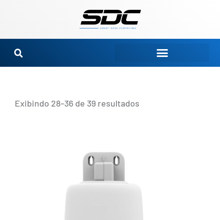
Ir
para
o
conteúdo
Exibindo 28–36 de 39 resultados