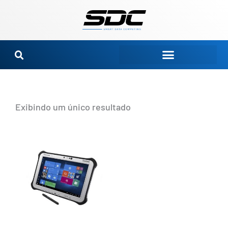
Ir
para
o
conteúdo
Exibindo um único resultado