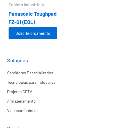
Tablets Industriais
Panasonic Toughpad
FZ-G1 (EOL)
Solicite orçamento
Soluções
Servidores Especializados
Tecnologias para Indústrias
Projetos CFTV
Armazenamento
Vídeoconferência