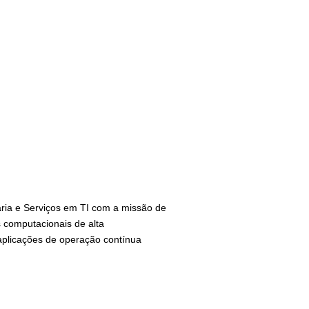
ia e Serviços em TI com a missão de
 computacionais de alta
 aplicações de operação contínua