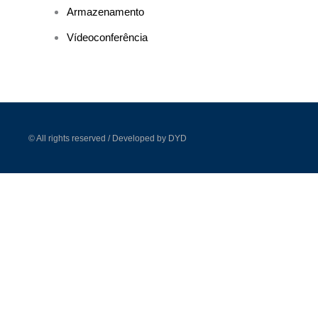
Armazenamento
Vídeoconferência
© All rights reserved / Developed by DYD
Como p