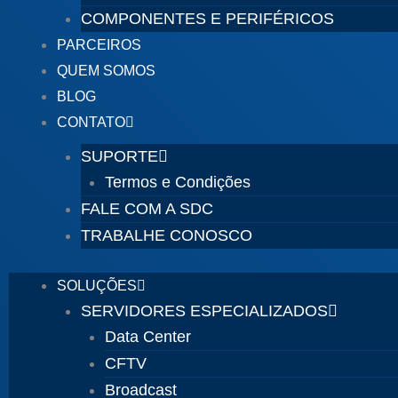
COMPONENTES E PERIFÉRICOS
PARCEIROS
QUEM SOMOS
BLOG
CONTATO
SUPORTE
Termos e Condições
FALE COM A SDC
TRABALHE CONOSCO
SOLUÇÕES
SERVIDORES ESPECIALIZADOS
Data Center
CFTV
Broadcast