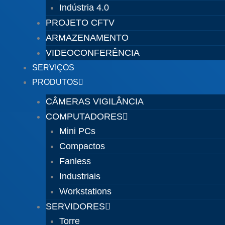
Indústria 4.0
PROJETO CFTV
ARMAZENAMENTO
VIDEOCONFERÊNCIA
SERVIÇOS
PRODUTOS
CÂMERAS VIGILÂNCIA
COMPUTADORES
Mini PCs
Compactos
Fanless
Industriais
Workstations
SERVIDORES
Torre