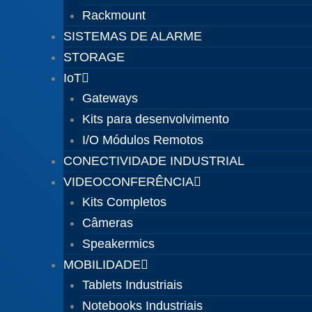
Rackmount
SISTEMAS DE ALARME
STORAGE
IoT
Gateways
Kits para desenvolvimento
I/O Módulos Remotos
CONECTIVIDADE INDUSTRIAL
VIDEOCONFERÊNCIA
Kits Completos
Câmeras
Speakermics
MOBILIDADE
Tablets Industriais
Notebooks Industriais