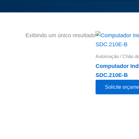
Exibindo um único resultado
Automação / Chão de
Computador Indu
SDC.210E-B
Solicite orçame