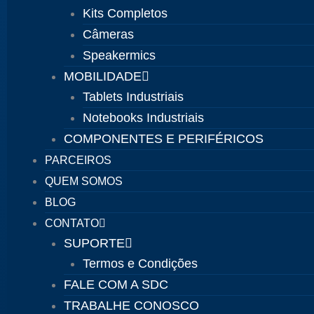
Kits Completos
Câmeras
Speakermics
MOBILIDADE
Tablets Industriais
Notebooks Industriais
COMPONENTES E PERIFÉRICOS
PARCEIROS
QUEM SOMOS
BLOG
CONTATO
SUPORTE
Termos e Condições
FALE COM A SDC
TRABALHE CONOSCO