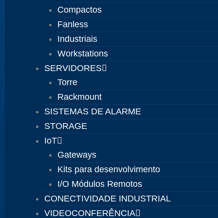
Compactos
Fanless
Industriais
Workstations
SERVIDORES
Torre
Rackmount
SISTEMAS DE ALARME
STORAGE
IoT
Gateways
Kits para desenvolvimento
I/O Módulos Remotos
CONECTIVIDADE INDUSTRIAL
VIDEOCONFERÊNCIA