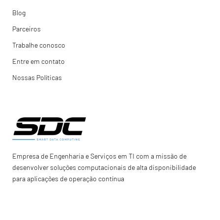
Blog
Parceiros
Trabalhe conosco
Entre em contato
Nossas Políticas
Empresa de Engenharia e Serviços em TI com a missão de
desenvolver soluções computacionais de alta disponibilidade
para aplicações de operação contínua