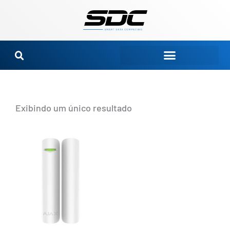
Ir
para
o
conteúdo
Exibindo um único resultado