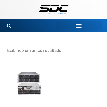
Ir
para
o
conteúdo
Exibindo um único resultado