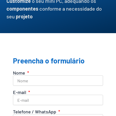
Customize
o seu mini PC, adequando os
componentes
conforme a necessidade do
seu
projeto
Preencha o formulário
Nome
E-mail
Telefone / WhatsApp