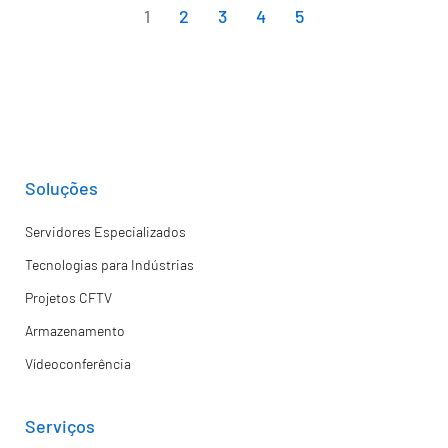
1
2
3
4
5
Soluções
Servidores Especializados
Tecnologias para Indústrias
Projetos CFTV
Armazenamento
Vídeoconferência
Serviços