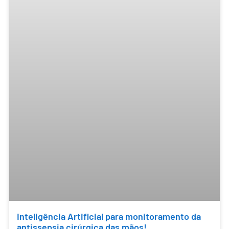
Inteligência Artificial para monitoramento da
antissepsia cirúrgica das mãos!