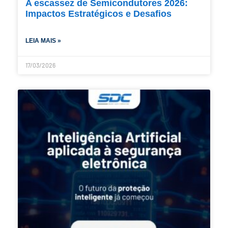
A escassez de Semicondutores 2026:
Impactos Estratégicos e Desafios
LEIA MAIS »
17/03/2026