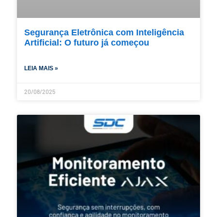
Segurança Eletrônica com Inteligência
Artificial: O futuro já começou
LEIA MAIS »
20/08/2025