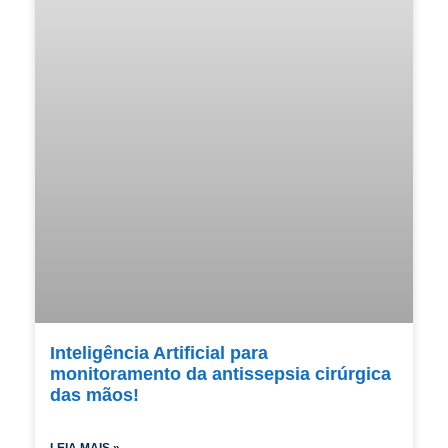
Inteligência Artificial para
monitoramento da antissepsia cirúrgica
das mãos!
LEIA MAIS »