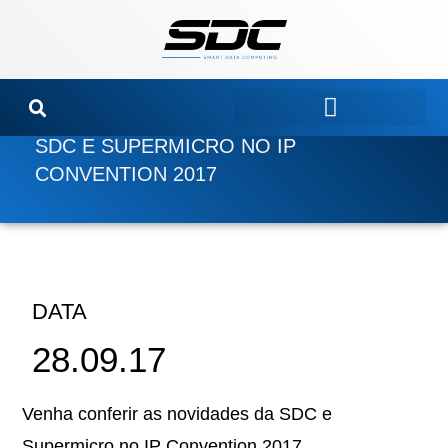
Ir
para
o
conteúdo
SDC E SUPERMICRO NO IP
CONVENTION 2017
DATA
28.09.17
Venha conferir as novidades da SDC e
Supermicro no IP Convention 2017