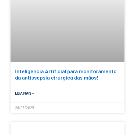
Inteligência Artificial para monitoramento
da antissepsia cirúrgica das mãos!
LEIA MAIS »
26/03/2025