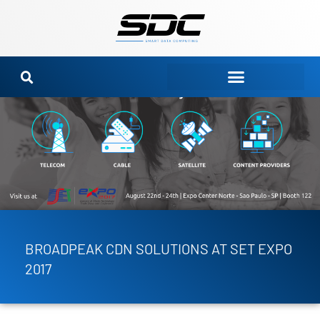
Ir
para
o
conteúdo
BROADPEAK CDN SOLUTIONS AT SET EXPO
2017