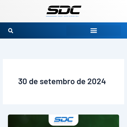
Ir
para
o
conteúdo
30 de setembro de 2024