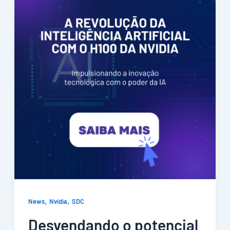
,
,
News
Nvidia
SDC
Desvendando o potencial