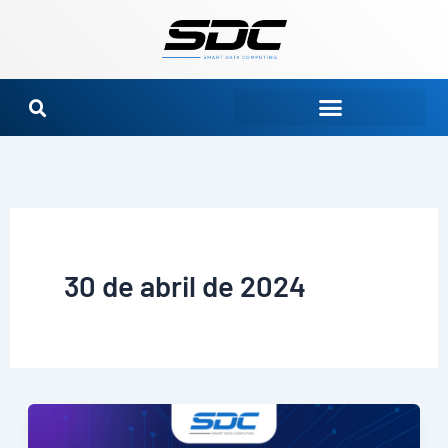
Ir
para
o
conteúdo
30 de abril de 2024