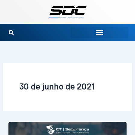
Ir
para
o
conteúdo
30 de junho de 2021