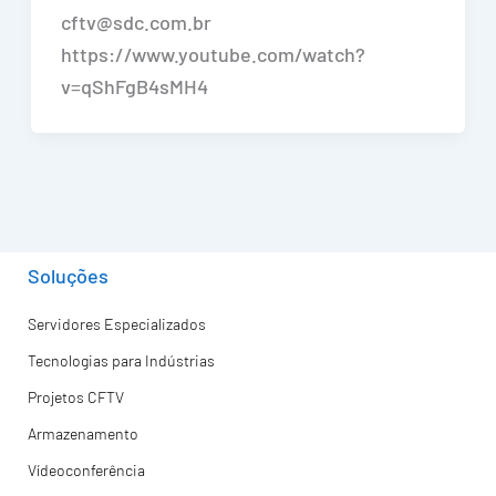
cftv@sdc.com.br
https://www.youtube.com/watch?
v=qShFgB4sMH4
Soluções
Servidores Especializados
Tecnologias para Indústrias
Projetos CFTV
Armazenamento
Vídeoconferência