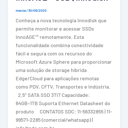
marcia
/
30/06/2020
Conheça a nova tecnologia Innodisk que
permite monitorar e acessar SSDs
InnoAGE™ remotamente. Esta
funcionalidade combina conectividade
fácil e segura com os recursos do
Microsoft Azure Sphere para proporcionar
uma solução de storage híbrida
Edge/Cloud para aplicações remotas
como PDV, CFTV, Transportes e Indústria.
2.5″ SATA SSD 3TI7 Capacidade:
64GB~1TB Suporta Ethernet Datasheet do
produto CONTATOS SDC: 11-56332855 | 11-
99571-2285 (comercial/whatsapp) |