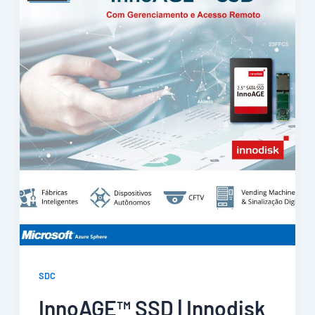
SDC
InnoAGE™ SSD | Innodisk