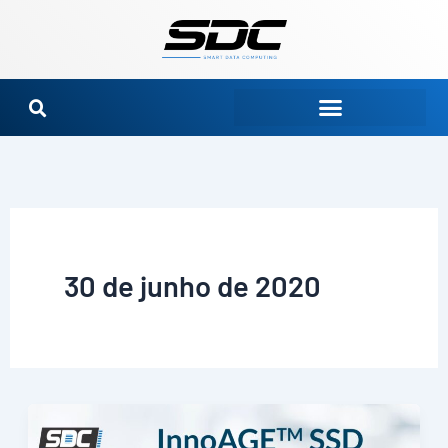
Ir
para
o
conteúdo
30 de junho de 2020