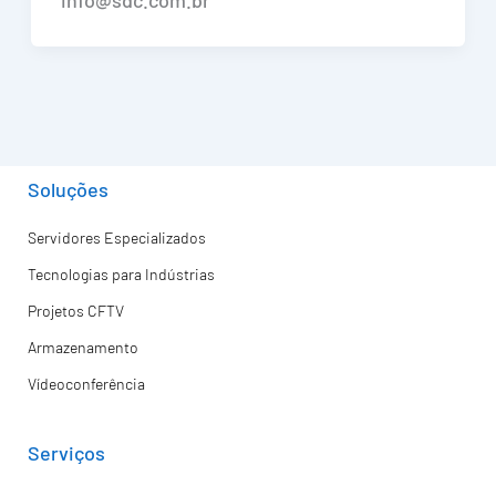
info@sdc.com.br
Soluções
Servidores Especializados
Tecnologias para Indústrias
Projetos CFTV
Armazenamento
Vídeoconferência
Serviços